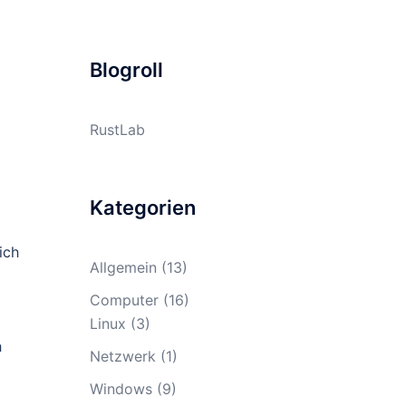
Blogroll
RustLab
Kategorien
ich
Allgemein
(13)
Computer
(16)
Linux
(3)
h
Netzwerk
(1)
Windows
(9)