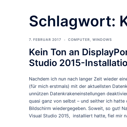
Schlagwort:
7. FEBRUAR 2017
COMPUTER
,
WINDOWS
Kein Ton an DisplayPo
Studio 2015-Installat
Nachdem ich nun nach langer Zeit wieder eine
(für mich erstmals) mit der aktuellsten Daten
unnützen Datenkrakeneinstellungen deaktiviert!
quasi ganz von selbst – und seither ich hatt
Bildschirm wiedergegeben. Soweit, so gut! N
Visual Studio 2015, installiert hatte, fiel mi