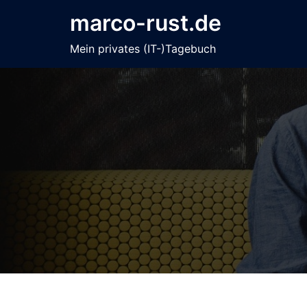
Zum
marco-rust.de
Inhalt
springen
Mein privates (IT-)Tagebuch