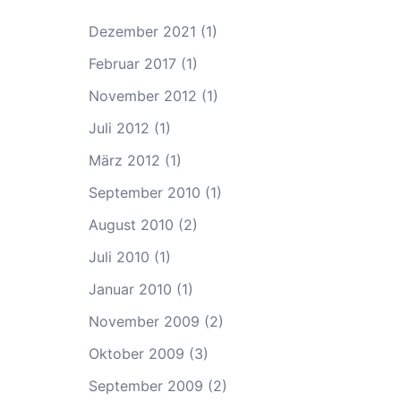
Dezember 2021
(1)
Februar 2017
(1)
November 2012
(1)
Juli 2012
(1)
März 2012
(1)
September 2010
(1)
August 2010
(2)
Juli 2010
(1)
Januar 2010
(1)
November 2009
(2)
Oktober 2009
(3)
September 2009
(2)