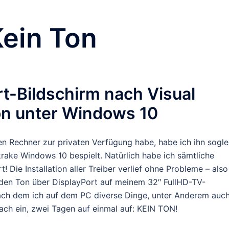
Kein Ton
rt-Bildschirm nach Visual
ion unter Windows 10
n Rechner zur privaten Verfügung habe, habe ich ihn sogle
krake Windows 10 bespielt. Natürlich habe ich sämtliche
 Die Installation aller Treiber verlief ohne Probleme – also
e den Ton über DisplayPort auf meinem 32″ FullHD-TV-
ach dem ich auf dem PC diverse Dinge, unter Anderem auc
r nach ein, zwei Tagen auf einmal auf: KEIN TON!