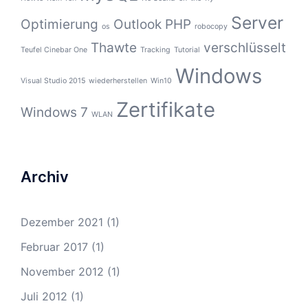
Server
Optimierung
Outlook
PHP
os
robocopy
Thawte
verschlüsselt
Teufel Cinebar One
Tracking
Tutorial
Windows
Visual Studio 2015
wiederherstellen
Win10
Zertifikate
Windows 7
WLAN
Archiv
Dezember 2021
(1)
Februar 2017
(1)
November 2012
(1)
Juli 2012
(1)