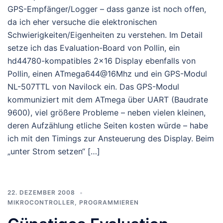
GPS-Empfänger/Logger – dass ganze ist noch offen,
da ich eher versuche die elektronischen
Schwierigkeiten/Eigenheiten zu verstehen. Im Detail
setze ich das Evaluation-Board von Pollin, ein
hd44780-kompatibles 2×16 Display ebenfalls von
Pollin, einen ATmega644@16Mhz und ein GPS-Modul
NL-507TTL von Navilock ein. Das GPS-Modul
kommuniziert mit dem ATmega über UART (Baudrate
9600), viel größere Probleme – neben vielen kleinen,
deren Aufzählung etliche Seiten kosten würde – habe
ich mit den Timings zur Ansteuerung des Display. Beim
„unter Strom setzen“ […]
22. DEZEMBER 2008
MIKROCONTROLLER
,
PROGRAMMIEREN