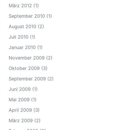
März 2012
(1)
September 2010
(1)
August 2010
(2)
Juli 2010
(1)
Januar 2010
(1)
November 2009
(2)
Oktober 2009
(3)
September 2009
(2)
Juni 2009
(1)
Mai 2009
(1)
April 2009
(3)
März 2009
(2)