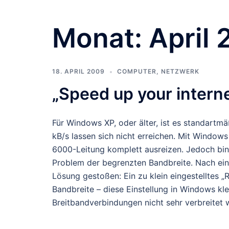
Monat:
April
18. APRIL 2009
COMPUTER
,
NETZWERK
„Speed up your intern
Für Windows XP, oder älter, ist es standartm
kB/s lassen sich nicht erreichen. Mit Windows
6000-Leitung komplett ausreizen. Jedoch bin
Problem der begrenzten Bandbreite. Nach eini
Lösung gestoßen: Ein zu klein eingestelltes
Bandbreite – diese Einstellung in Windows kl
Breitbandverbindungen nicht sehr verbreitet