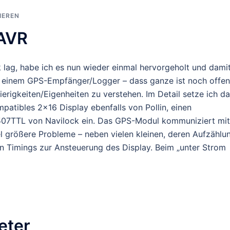
IEREN
 AVR
ag, habe ich es nun wieder einmal hervorgeholt und dami
n einem GPS-Empfänger/Logger – dass ganze ist noch offen
erigkeiten/Eigenheiten zu verstehen. Im Detail setze ich d
patibles 2×16 Display ebenfalls von Pollin, einen
TTL von Navilock ein. Das GPS-Modul kommuniziert mit
 größere Probleme – neben vielen kleinen, deren Aufzählu
en Timings zur Ansteuerung des Display. Beim „unter Strom
eter