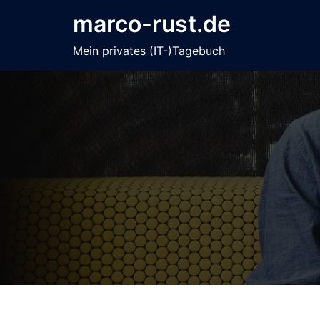
Zum
marco-rust.de
Inhalt
springen
Mein privates (IT-)Tagebuch