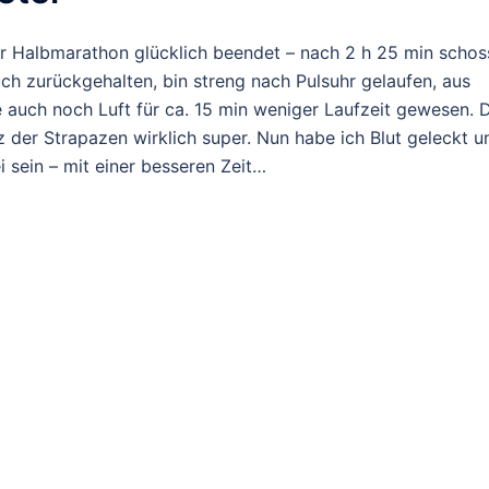
er Halbmarathon glücklich beendet – nach 2 h 25 min schos
auch zurückgehalten, bin streng nach Pulsuhr gelaufen, aus
 auch noch Luft für ca. 15 min weniger Laufzeit gewesen. 
z der Strapazen wirklich super. Nun habe ich Blut geleckt u
 sein – mit einer besseren Zeit…