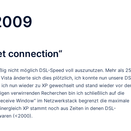
 2009
et connection“
äßig nicht möglich DSL-Speed voll auszunutzen. Mehr als 2
 Vista änderte sich dies plötzlich, ich konnte nun unsere D
 ich nun wieder zu XP gewechselt und stand wieder vor d
gen verwirrenden Recherchen bin ich schließlich auf die
 „Receive Window“ im Netzwerkstack begrenzt die maximale
einergleich XP stammt noch aus Zeiten in denen DSL-
 waren (<2000).