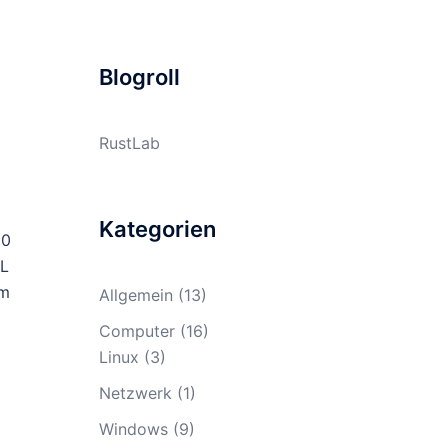
Blogroll
RustLab
Kategorien
50
SL
em
Allgemein
(13)
Computer
(16)
Linux
(3)
Netzwerk
(1)
Windows
(9)