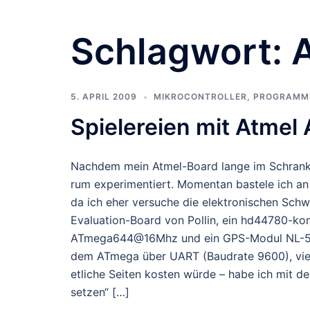
Schlagwort:
5. APRIL 2009
MIKROCONTROLLER
,
PROGRAMM
Spielereien mit Atmel
Nachdem mein Atmel-Board lange im Schrank l
rum experimentiert. Momentan bastele ich a
da ich eher versuche die elektronischen Schwi
Evaluation-Board von Pollin, ein hd44780-kom
ATmega644@16Mhz und ein GPS-Modul NL-507
dem ATmega über UART (Baudrate 9600), viel
etliche Seiten kosten würde – habe ich mit d
setzen“ […]