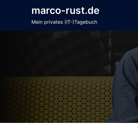
Zum
marco-rust.de
Inhalt
springen
Mein privates (IT-)Tagebuch