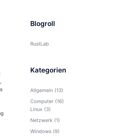
Blogroll
RustLab
Kategorien
t
,
as
Allgemein
(13)
Computer
(16)
Linux
(3)
ng
Netzwerk
(1)
Windows
(9)