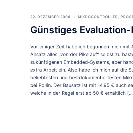
22. DEZEMBER 2008
MIKROCONTROLLER
,
PROG
Günstiges Evaluation
Vor einiger Zeit habe ich begonnen mich mit 
Ansatz alles „von der Pike auf“ selbst zu bas
zukünftigenen Embedded-Systems, aber hande
extra Arbeit ein. Also habe ich mich auf die
beliebtesten und bestdokumentiertesten Mikr
bei Pollin. Der Bausatz ist mit 14,95 € auch 
welche in der Regel erst ab 50 € erhältlich […