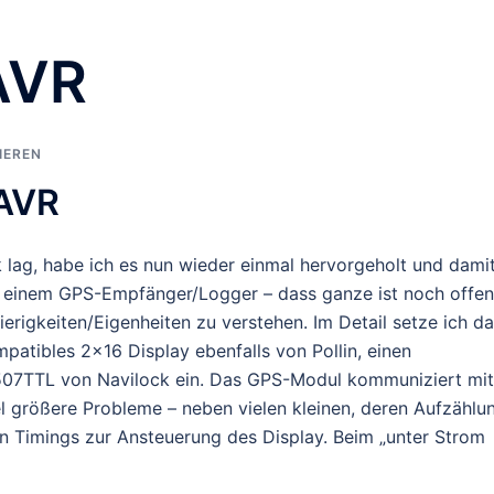
AVR
IEREN
 AVR
ag, habe ich es nun wieder einmal hervorgeholt und dami
n einem GPS-Empfänger/Logger – dass ganze ist noch offen
erigkeiten/Eigenheiten zu verstehen. Im Detail setze ich d
patibles 2×16 Display ebenfalls von Pollin, einen
TTL von Navilock ein. Das GPS-Modul kommuniziert mit
 größere Probleme – neben vielen kleinen, deren Aufzählu
en Timings zur Ansteuerung des Display. Beim „unter Strom