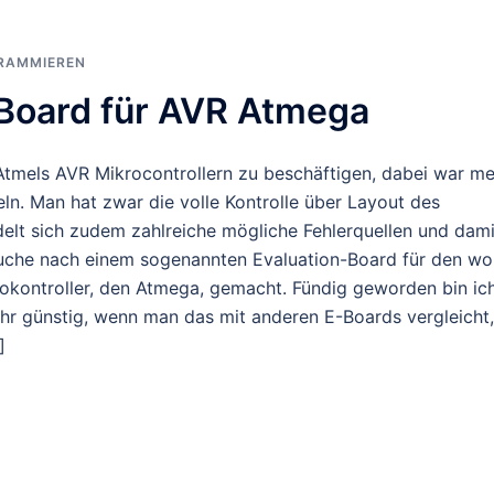
RAMMIEREN
-Board für AVR Atmega
Atmels AVR Mikrocontrollern zu beschäftigen, dabei war me
teln. Man hat zwar die volle Kontrolle über Layout des
lt sich zudem zahlreiche mögliche Fehlerquellen und dami
 Suche nach einem sogenannten Evaluation-Board für den wo
okontroller, den Atmega, gemacht. Fündig geworden bin ic
sehr günstig, wenn man das mit anderen E-Boards vergleicht,
]