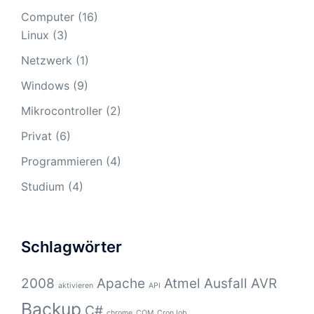
Computer
(16)
Linux
(3)
Netzwerk
(1)
Windows
(9)
Mikrocontroller
(2)
Privat
(6)
Programmieren
(4)
Studium
(4)
Schlagwörter
2008
Apache
Atmel
Ausfall
AVR
aktivieren
API
Backup
C#
chrome
COM
CronJob