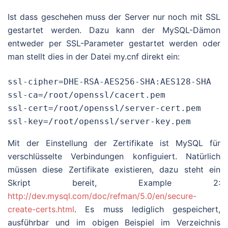
Ist dass geschehen muss der Server nur noch mit SSL
gestartet werden. Dazu kann der MySQL-Dämon
entweder per SSL-Parameter gestartet werden oder
man stellt dies in der Datei my.cnf direkt ein:
ssl-cipher=DHE-RSA-AES256-SHA:AES128-SHA

ssl-ca=/root/openssl/cacert.pem

ssl-cert=/root/openssl/server-cert.pem

ssl-key=/root/openssl/server-key.pem
Mit der Einstellung der Zertifikate ist MySQL für
verschlüsselte Verbindungen konfiguiert. Natürlich
müssen diese Zertifikate existieren, dazu steht ein
Skript bereit, Example 2:
http://dev.mysql.com/doc/refman/5.0/en/secure-
create-certs.html
. Es muss lediglich gespeichert,
ausführbar und im obigen Beispiel im Verzeichnis