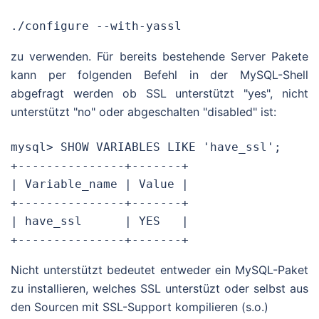
./configure --with-yassl
zu verwenden. Für bereits bestehende Server Pakete
kann per folgenden Befehl in der MySQL-Shell
abgefragt werden ob SSL unterstützt "yes", nicht
unterstützt "no" oder abgeschalten "disabled" ist:
mysql> SHOW VARIABLES LIKE 'have_ssl';

+---------------+-------+

| Variable_name | Value |

+---------------+-------+

| have_ssl      | YES   |

+---------------+-------+
Nicht unterstützt bedeutet entweder ein MySQL-Paket
zu installieren, welches SSL unterstüzt oder selbst aus
den Sourcen mit SSL-Support kompilieren (s.o.)