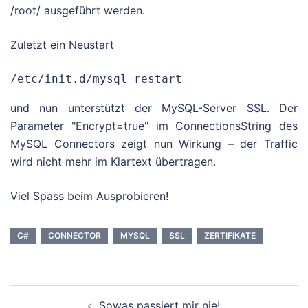
/root/ ausgeführt werden.
Zuletzt ein Neustart
/etc/init.d/mysql restart
und nun unterstützt der MySQL-Server SSL. Der
Parameter "Encrypt=true" im ConnectionsString des
MySQL Connectors zeigt nun Wirkung – der Traffic
wird nicht mehr im Klartext übertragen.
Viel Spass beim Ausprobieren!
C#
CONNECTOR
MYSQL
SSL
ZERTIFIKATE
Beitragsnavigation
Sowas passiert mir nie!