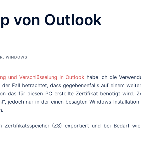
up von Outlook
R
,
WINDOWS
ung und Verschlüsselung in Outlook
habe ich die Verwend
 der Fall betrachtet, dass gegebenenfalls auf einem weite
on das für diesen PC erstellte Zertifikat benötigt wird. 
ht“, jedoch nur in der einen besagten Windows-Installation
n.
m Zertifikatsspeicher (ZS) exportiert und bei Bedarf wie