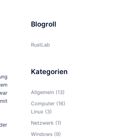
Blogroll
RustLab
Kategorien
ung
rem
Allgemein
(13)
Zwar
 mit
Computer
(16)
Linux
(3)
Netzwerk
(1)
der
Windows
(9)