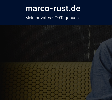
Zum
marco-rust.de
Inhalt
springen
Mein privates (IT-)Tagebuch