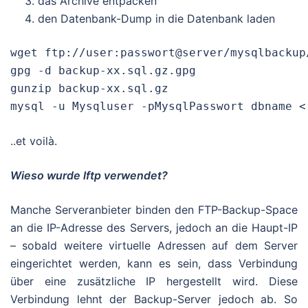
das Archive entpacken
den Datenbank-Dump in die Datenbank laden
wget ftp://user:passwort@server/mysqlbackup
gpg -d backup-xx.sql.gz.gpg

gunzip backup-xx.sql.gz

mysql -u Mysqluser -pMysqlPasswort dbname <
..et voilà.
Wieso wurde lftp verwendet?
Manche Serveranbieter binden den FTP-Backup-Space
an die IP-Adresse des Servers, jedoch an die Haupt-IP
– sobald weitere virtuelle Adressen auf dem Server
eingerichtet werden, kann es sein, dass Verbindung
über eine zusätzliche IP hergestellt wird. Diese
Verbindung lehnt der Backup-Server jedoch ab. So