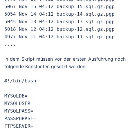
5067 Nov 15 04:12 backup-15.sql.gz.pgp

5054 Nov 14 04:12 backup-14.sql.gz.pgp

5045 Nov 13 04:12 backup-13.sql.gz.pgp

5018 Nov 12 04:12 backup-12.sql.gz.pgp

4977 Nov 11 04:12 backup-11.sql.gz.pgp

....
In dem Skript müssen vor der ersten Ausführung noch
folgende Konstanten gesetzt werden:
#!/bin/bash

MYSQLDB=

MYSQLUSER=

MYSQLPASS=

PASSPHRASE=

FTPSERVER=
