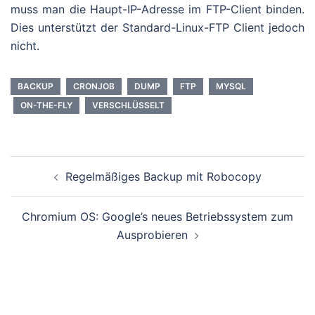
muss man die Haupt-IP-Adresse im FTP-Client binden.
Dies unterstützt der Standard-Linux-FTP Client jedoch
nicht.
BACKUP
CRONJOB
DUMP
FTP
MYSQL
ON-THE-FLY
VERSCHLÜSSELT
Beitragsnavigation
Regelmäßiges Backup mit Robocopy
Chromium OS: Google’s neues Betriebssystem zum
Ausprobieren