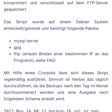
komprimiert und verschlüsselt auf dem FTP-Server
gespeichert.
Das Skript wurde auf einem Debian System
entwickelt/getestet und benötigt folgende Pakete:
mysql-server
gpg
lftp (erlaubt Binden einer bestimmten IP an das
Programm, siehe FAQ)
Mit Hilfe eines Cronjobs lässt sich dieses Skript
regelmäßig ausführen. Sinnvoll ist hierbei das täglich
durchzuführen, da die Backups nach den Tag im Monat
durchnummeriert werden und eine Ausgabe nach
folgendem Schema erstellt wird:
5073 Nov 16 04:12 backup-16.sql.gz.pgp
